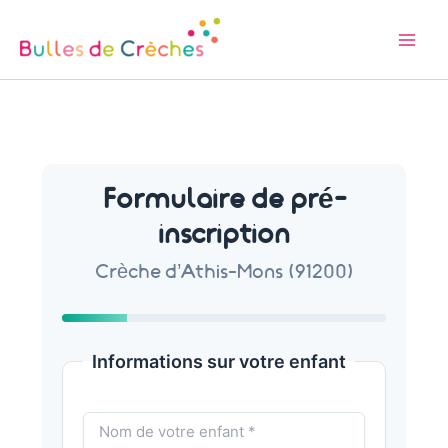
Aller
au
contenu
Formulaire de pré-
inscription
Crèche d’Athis-Mons (91200)
Informations sur votre enfant