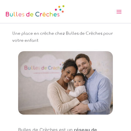
Aller
au
contenu
Une place en crèche chez Bulles de Crèches pour
votre enfant
Bulles de Crèches est un
réseau de