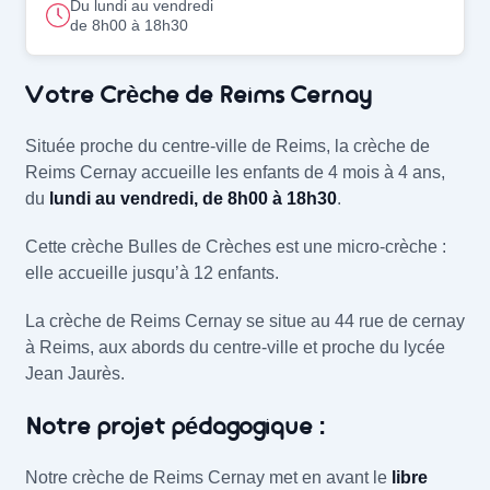
Du lundi au vendredi
de 8h00 à 18h30
La crèche Crèche de Reims Cernay (51100)
Votre Crèche de Reims Cernay
Située proche du centre-ville de Reims, la crèche de
Reims Cernay accueille les enfants de 4 mois à 4 ans,
du
lundi au vendredi, de 8h00 à 18h30
.
Cette crèche Bulles de Crèches est une micro-crèche :
elle accueille jusqu’à 12 enfants.
La crèche de Reims Cernay se situe au 44 rue de cernay
à Reims, aux abords du centre-ville et proche du lycée
Jean Jaurès.
Notre projet pédagogique :
Notre crèche de Reims Cernay met en avant le
libre