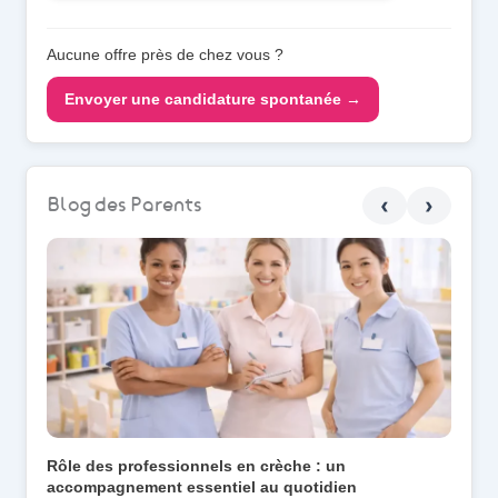
Aucune offre près de chez vous ?
Envoyer une candidature spontanée →
‹
›
Blog des Parents
Rôle des professionnels en crèche : un
Une j
accompagnement essentiel au quotidien
quotid