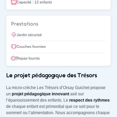
Capacité : 12 enfants
Prestations
Jardin sécurisé
Couches fournies
Repas fournis
Notre projet pédagogique
Le projet pédagogique des Trésors
La micro-crèche Les Trésors d’Orsay Guichet propose
un
projet pédagogique innovant
axé sur
l’épanouissement des enfants. Le
respect des rythmes
de chaque enfant est primordial que ce soit pour le
sommeil ou l’alimentation. Nous accompagnons chaque