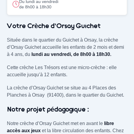
Du lundi au vendredi
de 8h00 à 18h30
La crèche Crèche d’Orsay Guichet (91400
Votre Crèche d’Orsay Guichet
Située dans le quartier du Guichet à Orsay, la crèche
d’Orsay Guichet accueille les enfants de 2 mois et demi
à 4 ans, du
lundi au vendredi, de 8h00 à 18h30.
Cette crèche Les Trésors est une micro-crèche : elle
accueille jusqu’à 12 enfants.
La crèche d’Orsay Guichet se situe au 4 Places des
Planches à Orsay (91400), dans le quartier du Guichet.
Notre projet pédagogique :
Notre crèche d’Orsay Guichet met en avant le
libre
accès aux jeux
et la libre circulation des enfants. Chez