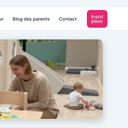
Inscri
ur
Blog des parents
Contact
ption