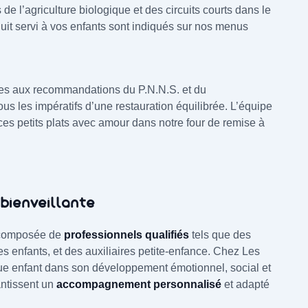
de l’agriculture biologique et des circuits courts dans le
uit servi à vos enfants sont indiqués sur nos menus
ntives aux recommandations du P.N.N.S. et du
ous les impératifs d’une restauration équilibrée. L’équipe
es petits plats avec amour dans notre four de remise à
bienveillante
t composée de
professionnels qualifiés
tels que des
es enfants, et des auxiliaires petite-enfance. Chez Les
e enfant dans son développement émotionnel, social et
antissent un
accompagnement personnalisé
et adapté