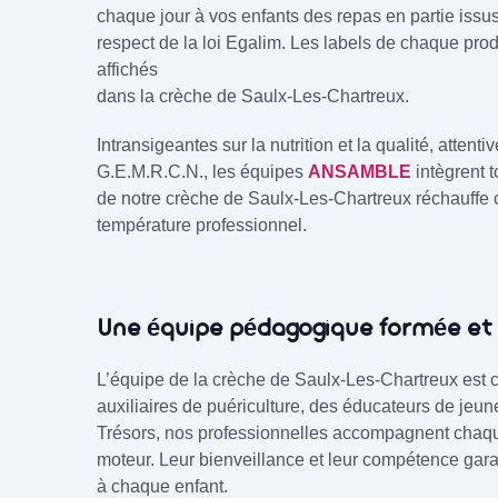
chaque jour à vos enfants des repas en partie issus 
respect de la loi Egalim. Les labels de chaque prod
affichés
dans la crèche de Saulx-Les-Chartreux.
Intransigeantes sur la nutrition et la qualité, atte
G.E.M.R.C.N., les équipes
ANSAMBLE
intègrent t
de notre crèche de Saulx-Les-Chartreux réchauffe c
température professionnel.
Une équipe pédagogique formée et 
L’équipe de la crèche de Saulx-Les-Chartreux es
auxiliaires de puériculture, des éducateurs de jeun
Trésors, nos professionnelles accompagnent chaqu
moteur. Leur bienveillance et leur compétence gar
à chaque enfant.