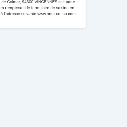
e de Colmar, 94300 VINCENNES soit par e-
en remplissant le formulaire de saisine en
e à l’adresse suivante www.anm-conso.com.