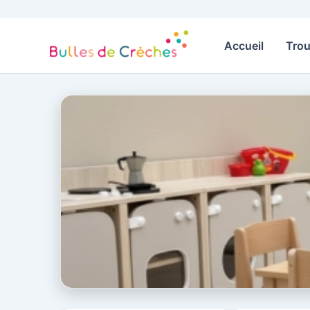
Aller
au
contenu
Accueil
Trou