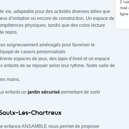
2 ru
mail 
de vie, adaptable pour des activités diverses telles que
lign
s jeux d’imitation ou encore de construction. Un espace de
compétences physiques, tandis que des coins lecture
de repos.
ces soigneusement aménagés pour favoriser le
t équipé de casiers personnalisés
férents espaces de jeux, des tapis d’éveil et un espace
x enfants de se reposer selon leur rythme. Notre salle de
des mains.
ux enfants un
jardin sécurisé
permettant de sortir
e Saulx-Les-Chartreux
petite-enfance ANSAMBLE nous permet de proposer