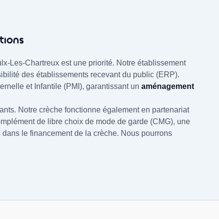
tions
ulx-Les-Chartreux est une priorité. Notre établissement
sibilité des établissements recevant du public (ERP).
nelle et Infantile (PMI), garantissant un
aménagement
fants. Notre crèche fonctionne également en partenariat
 complément de libre choix de mode de garde (CMG), une
s dans le financement de la crèche. Nous pourrons