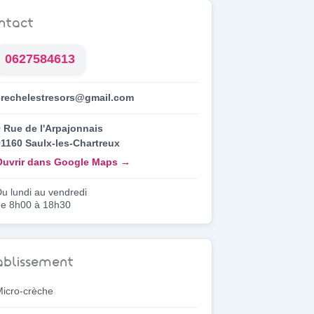
ntact
0627584613
crechelestresors@gmail.com
 Rue de l'Arpajonnais
1160 Saulx-les-Chartreux
Ouvrir dans Google Maps →
u lundi au vendredi
e 8h00 à 18h30
ablissement
icro-crèche