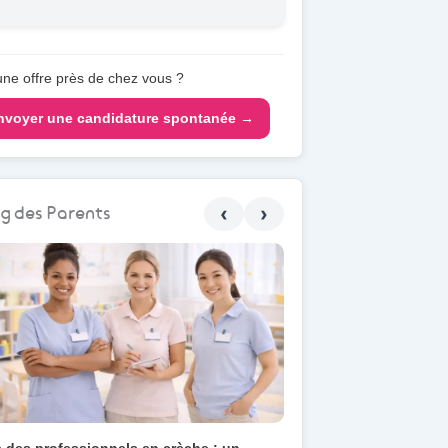
→
ne offre près de chez vous ?
nvoyer une candidature spontanée →
‹
›
g des Parents