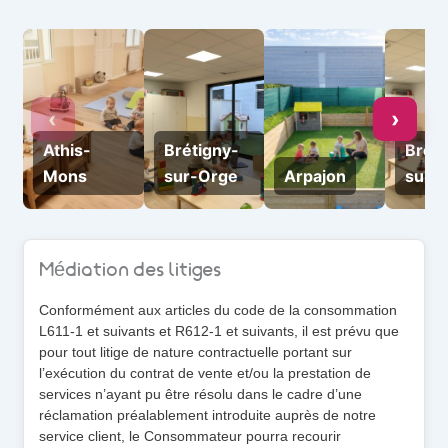
‹
›
Athis-
Brétigny-
Bréti
Mons
sur-Orge
Arpajon
sur-
Médiation des litiges
Conformément aux articles du code de la consommation
L611-1 et suivants et R612-1 et suivants, il est prévu que
pour tout litige de nature contractuelle portant sur
l’exécution du contrat de vente et/ou la prestation de
services n’ayant pu être résolu dans le cadre d’une
réclamation préalablement introduite auprès de notre
service client, le Consommateur pourra recourir