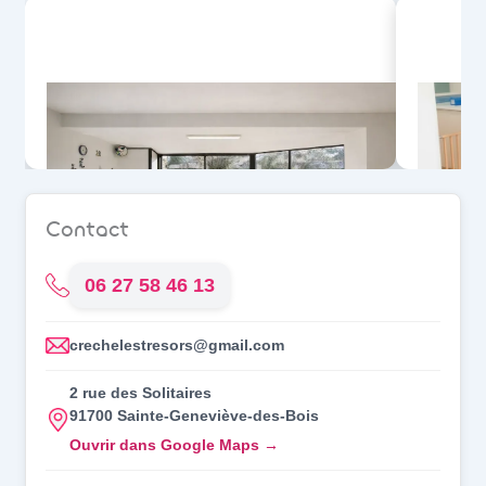
Crèche de Sainte-
Geneviève-des-Bois
(91700)
Se pré-inscrire
Contact
06 27 58 46 13
crechelestresors@gmail.com
2 rue des Solitaires
91700 Sainte-Geneviève-des-Bois
Ouvrir dans Google Maps →