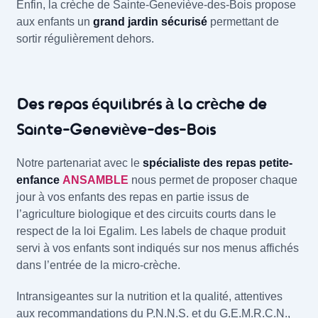
Enfin, la crèche de Sainte-Geneviève-des-Bois propose
aux enfants un
grand jardin sécurisé
permettant de
sortir régulièrement dehors.
Des repas équilibrés à la crèche de
Sainte-Geneviève-des-Bois
Notre partenariat avec le
spécialiste des repas petite-
enfance
ANSAMBLE
nous permet de proposer chaque
jour à vos enfants des repas en partie issus de
l’agriculture biologique et des circuits courts dans le
respect de la loi Egalim. Les labels de chaque produit
servi à vos enfants sont indiqués sur nos menus affichés
dans l’entrée de la micro-crèche.
Intransigeantes sur la nutrition et la qualité, attentives
aux recommandations du P.N.N.S. et du G.E.M.R.C.N.,