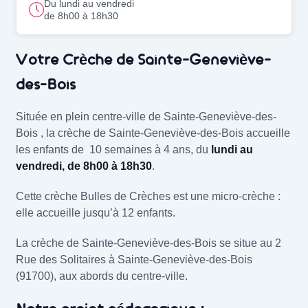
Du lundi au vendredi
de 8h00 à 18h30
La crèche Crèche de Sainte-Geneviève-de
Votre Crèche de Sainte-Geneviève-
des-Bois
Située en plein centre-ville de Sainte-Geneviève-des-
Bois , la crèche de Sainte-Geneviève-des-Bois accueille
les enfants de 10 semaines à 4 ans, du
lundi au
vendredi, de 8h00 à 18h30
.
Cette crèche Bulles de Crèches est une micro-crèche :
elle accueille jusqu’à 12 enfants.
La crèche de Sainte-Geneviève-des-Bois se situe au 2
Rue des Solitaires à Sainte-Geneviève-des-Bois
(91700), aux abords du centre-ville.