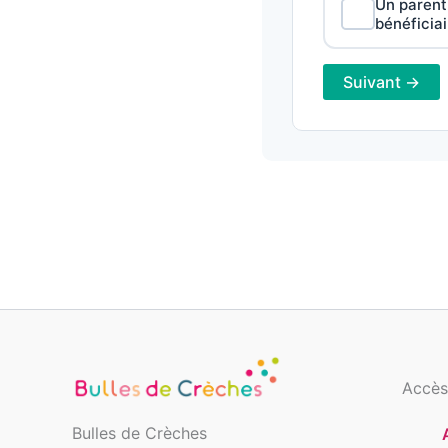
Un parent
bénéficiai
Suivant →
Accès
Bulles de Crèches