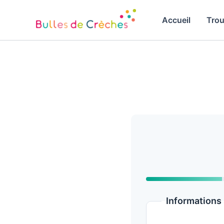
Aller
au
Accueil
Trou
contenu
Informations 