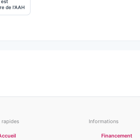
 est
re de l'AAH
 rapides
Informations
Accueil
Financement