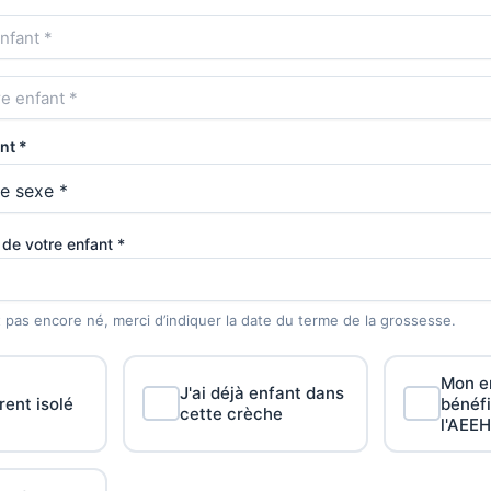
nt *
de votre enfant *
t pas encore né, merci d’indiquer la date du terme de la grossesse.
Mon e
J'ai déjà enfant dans
rent isolé
bénéfi
cette crèche
l'AEEH